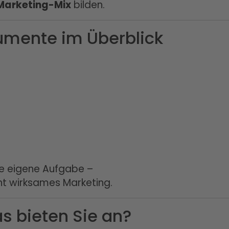
Marketing-Mix
bilden.
rumente im Überblick
ine eigene Aufgabe –
t wirksames Marketing.
as bieten Sie an?