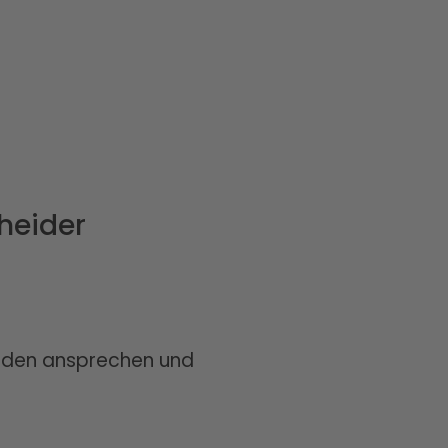
heider
unden ansprechen und