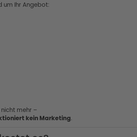
nd um Ihr Angebot:
e nicht mehr –
ktioniert kein Marketing
.