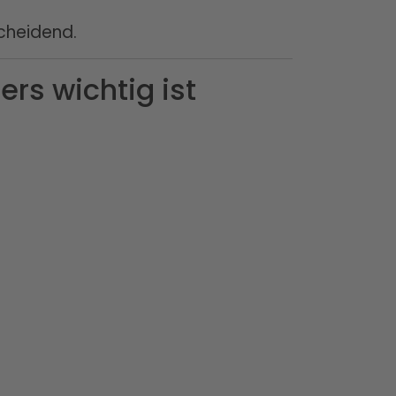
cheidend.
rs wichtig ist