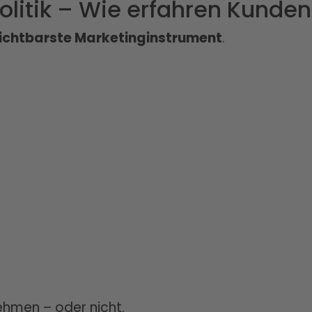
litik – Wie erfahren Kunden
ichtbarste Marketinginstrument
.
hmen – oder nicht.