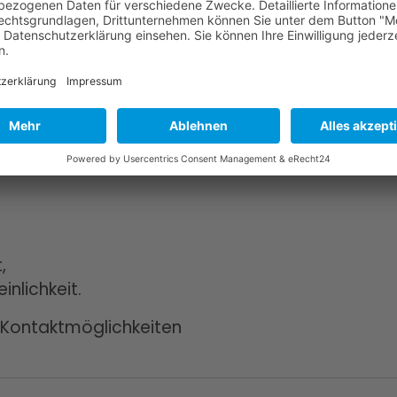
tik – Wie kommt Ihr Angebot
bt den Weg vom Unternehmen zum Kunden:
,
nlichkeit.
e Kontaktmöglichkeiten