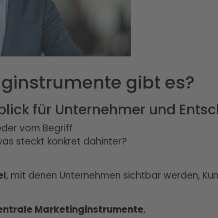
ginstrumente gibt es?
rblick für Unternehmer und Entsc
der vom Begriff
as steckt konkret dahinter?
el
, mit denen Unternehmen sichtbar werden, K
zentrale Marketinginstrumente
,