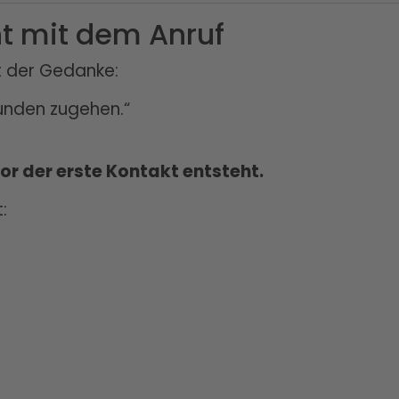
ht mit dem Anruf
st der Gedanke:
Kunden zugehen.“
or der erste Kontakt entsteht.
: