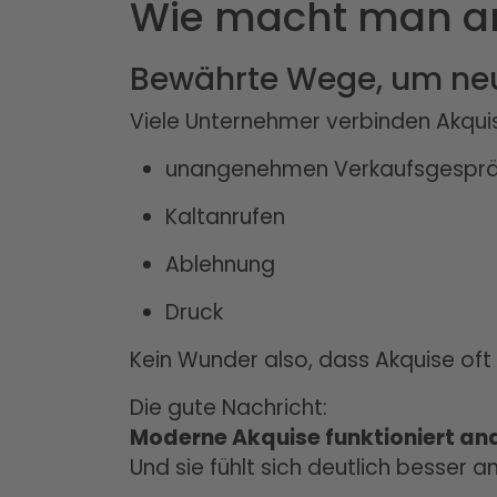
Wie macht man a
Bewährte Wege, um neu
Viele Unternehmer verbinden Akquis
unangenehmen Verkaufsgespr
Kaltanrufen
Ablehnung
Druck
Kein Wunder also, dass Akquise of
Die gute Nachricht:
Moderne Akquise funktioniert an
Und sie fühlt sich deutlich besser an