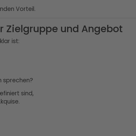
nden Vorteil.
ber Zielgruppe und Angebot
lar ist:
en sprechen?
finiert sind,
kquise.