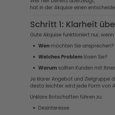
Wer hier bereits überzeugt,
hat in der Akquise einen entscheide
Schritt 1: Klarheit ü
Gute Akquise funktioniert nur, wenn k
Wen
möchten Sie ansprechen?
Welches Problem
lösen Sie?
Warum
sollten Kunden mit Ihn
Je klarer Angebot und Zielgruppe de
desto leichter wird jede Form von A
Unklare Botschaften führen zu:
Desinteresse