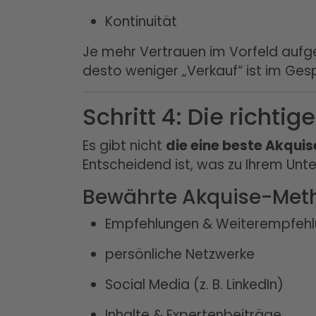
Kontinuität
Je mehr Vertrauen im Vorfeld aufg
desto weniger „Verkauf“ ist im Ges
Schritt 4: Die richt
Es gibt nicht
die eine beste Akqu
Entscheidend ist, was zu Ihrem Un
Bewährte Akquise-Meth
Empfehlungen & Weiterempfeh
persönliche Netzwerke
Social Media (z. B. LinkedIn)
Inhalte & Expertenbeiträge