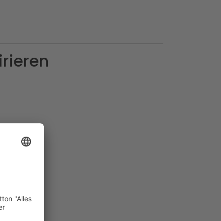
irieren