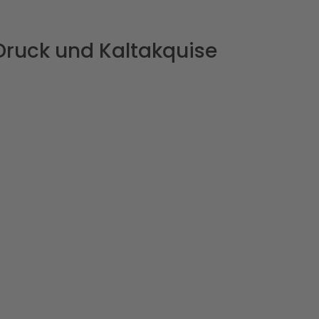
ruck und Kaltakquise