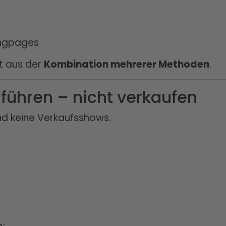
ingpages
t aus der
Kombination mehrerer Methoden
.
 führen – nicht verkaufen
nd keine Verkaufsshows.