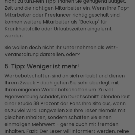
nicht zu tun.Mein Tipp: Planen Sie genügend Budget,
Zeit und die richtigen Mitarbeiter ein. Wenn Ihre Top-
Mitarbeiter oder Freelancer richtig geschult sind,
können weitere Mitarbeiter als "Backup" für
Krankheitsfälle oder Urlaubszeiten eingelernt
werden.
Sie wollen doch nicht Ihr Unternehmen als Witz-
Veranstaltung darstellen, oder?
5. Tipp: Weniger ist mehr!
Werbebotschaften sind an sich erlaubt und dienen
Ihrem Zweck - doch gehen Sie sehr überlegt mit
Ihren eingenen Werbebotschaften um. Zu viel
Eigenwerbung schadet, im Durchschnitt blenden laut
einer Studie 38 Prozent der Fans Ihre Site aus, wenn
es zu viel wird. Langweilen Sie Ihre Leser niemals mit
gleichen Inhalten, sondern schaffen Sie einen
einmaligen Mehrwert - gerne auch mit fremden
Inhalten. Fazit: Der Leser will informiert werden, reine